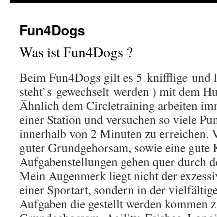
Fun4Dogs
Was ist Fun4Dogs ?
Beim Fun4Dogs gilt es 5 knifflige und l
steht`s gewechselt werden ) mit dem Hu
Ähnlich dem Circletraining arbeiten i
einer Station und versuchen so viele Pu
innerhalb von 2 Minuten zu erreichen. V
guter Grundgehorsam, sowie eine gute
Aufgabenstellungen gehen quer durch d
Mein Augenmerk liegt nicht der exzess
einer Sportart, sondern in der vielfälti
Aufgaben die gestellt werden kommen z