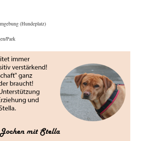
Umgebung (Hundeplatz)
en/Park