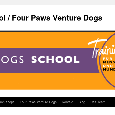
l / Four Paws Venture Dogs
orkshops
Four Paws Venture Dogs
Kontakt
Blog
Das Team