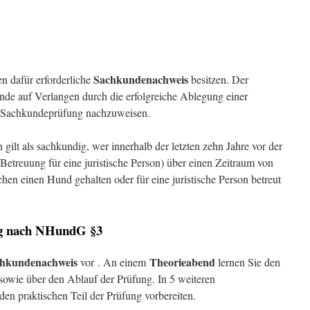
Sachkundenachweis
n dafür erforderliche
besitzen. Der
nde auf Verlangen durch die erfolgreiche Ablegung einer
en Sachkundeprüfung nachzuweisen.
ilt als sachkundig, wer innerhalb der letzten zehn Jahre vor der
treuung für eine juristische Person) über einen Zeitraum von
en einen Hund gehalten oder für eine juristische Person betreut
ung nach NHundG §3
hkundenachweis
Theorieabend
vor . An einem
lernen Sie den
 sowie über den Ablauf der Prüfung. In 5 weiteren
en praktischen Teil der Prüfung vorbereiten.