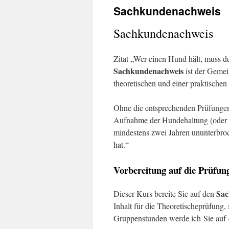
Sachkundenachweis
Sachkundenachweis
Zitat „Wer einen Hund hält, muss de
Sachkundenachweis
ist der Gemei
theoretischen und einer praktisch
Ohne die entsprechenden Prüfungen g
Aufnahme der Hundehaltung (oder Be
mindestens zwei Jahren ununterbroch
hat.“
Vorbereitung auf die Prüf
Sac
Dieser Kurs bereite Sie auf den
Inhalt für die Theoretischeprüfung,
Gruppenstunden werde ich Sie auf d