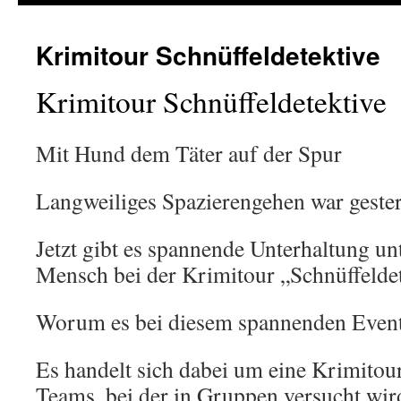
Krimitour Schnüffeldetektive
Krimitour Schnüffeldetektive
Mit Hund dem Täter auf der Spur
Langweiliges Spazierengehen war geste
Jetzt gibt es spannende Unterhaltung u
Mensch bei der Krimitour „Schnüffeldet
Worum es bei diesem spannenden Event g
Es handelt sich dabei um eine Krimito
Teams, bei der in Gruppen versucht wir