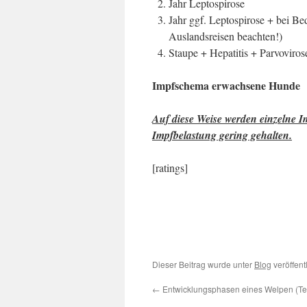
Jahr Leptospirose
Jahr ggf. Leptospirose + bei Be
Auslandsreisen beachten!)
Staupe + Hepatitis + Parvoviros
Impfschema erwachsene Hunde
Auf diese Weise werden einzelne I
Impfbelastung gering gehalten.
[ratings]
Dieser Beitrag wurde unter
Blog
veröffent
←
Entwicklungsphasen eines Welpen (Tei