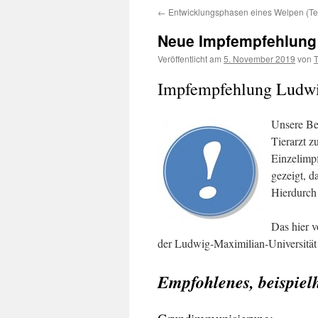
←
Entwicklungsphasen eines Welpen (Tei
Neue Impfempfehlung 
Veröffentlicht am
5. November 2019
von
Impfempfehlung Ludwi
Unsere Bei
Tierarzt 
Einzelimp
gezeigt, d
Hierdurch
Das hier v
der Ludwig-Maximilian-Universität 
Empfohlenes, beispie