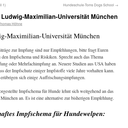
l 1)
Hundeschule-Toms Dogs School
→
Ludwig-Maximilian-Universität München
Thomas Höhne
g-Maximilian-Universität München
träge zur Impfung sind nur Empfehlungen, bitte fragt Euren
zu den Impfschema und Riskiken. Sprecht auch das Thema
fung oder Mehrfachimpfung an. Neuere Studien aus USA haben
ass der Impfschutz einiger Impfstoffe viele Jahre vorhalten kann.
 erübrigen sich einige Auffrischungsimpfungen.
orgestellte Impfschema für Hunde lehnt sich weitgehend an das
München an. Es ist eine alternative zur bisherigen Empfehlung.
lhaftes Impfschema für Hundewelpen: