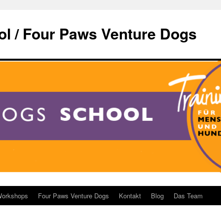
l / Four Paws Venture Dogs
orkshops
Four Paws Venture Dogs
Kontakt
Blog
Das Team