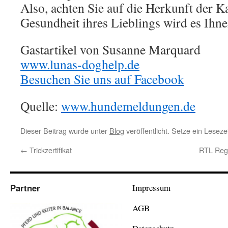
Also, achten Sie auf die Herkunft der Ka
Gesundheit ihres Lieblings wird es Ihn
Gastartikel von Susanne Marquard
www.lunas-doghelp.de
Besuchen Sie uns auf Facebook
Quelle:
www.hundemeldungen.de
Dieser Beitrag wurde unter
Blog
veröffentlicht. Setze ein Lesez
←
Trickzertifikat
RTL Regi
Partner
Impressum
AGB