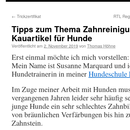
←
Trickzertifikat
RTL Regi
Tipps zum Thema Zahnreinigu
Kauartikel für Hunde
Veröffentlicht am
2. November 2019
von
Thomas Höhne
Erst einmal möchte ich mich vorstellen:
Mein Name ist Susanne Marquard und ic
Hundetrainerin in meiner
Hundeschule 
Im Zuge meiner Arbeit mit Hunden muss
vergangenen Jahren leider sehr häufig s
junge Hunde ein sehr schlechtes Zahnbil
von bräunlichen Verfärbungen bis hin 
Zahnstein.